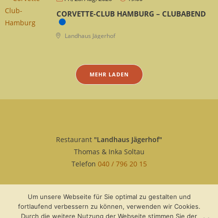
CORVETTE-CLUB HAMBURG – CLUBABEND
Landhaus Jägerhof
MEHR LADEN
Restaurant
"Landhaus Jägerhof"
Thomas & Inka Soltau
Telefon
040 / 796 20 15
Um unsere Webseite für Sie optimal zu gestalten und
fortlaufend verbessern zu können, verwenden wir Cookies.
Durch die weitere Nutzung der Webseite stimmen Sie der