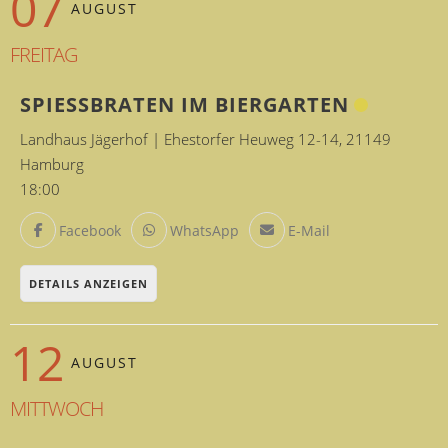
07
AUGUST
FREITAG
SPIESSBRATEN IM BIERGARTEN
Landhaus Jägerhof | Ehestorfer Heuweg 12-14, 21149
Hamburg
18:00
Facebook
WhatsApp
E-Mail
DETAILS ANZEIGEN
12
AUGUST
MITTWOCH