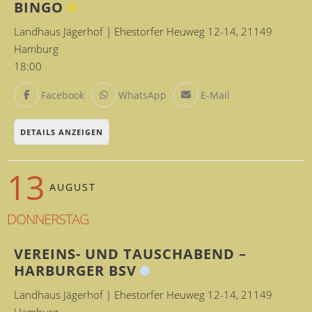
BINGO
Landhaus Jägerhof | Ehestorfer Heuweg 12-14, 21149
Hamburg
18:00
Facebook
WhatsApp
E-Mail
DETAILS ANZEIGEN
13
AUGUST
DONNERSTAG
VEREINS- UND TAUSCHABEND –
HARBURGER BSV
Landhaus Jägerhof | Ehestorfer Heuweg 12-14, 21149