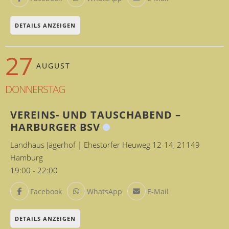
DETAILS ANZEIGEN
27
AUGUST
DONNERSTAG
VEREINS- UND TAUSCHABEND –
HARBURGER BSV
Landhaus Jägerhof | Ehestorfer Heuweg 12-14, 21149
Hamburg
19:00
-
22:00
Facebook
WhatsApp
E-Mail
DETAILS ANZEIGEN