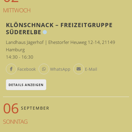
MITTWOCH
KLÖNSCHNACK – FREIZEITGRUPPE
SÜDERELBE
Landhaus Jägerhof | Ehestorfer Heuweg 12-14, 21149
Hamburg
14:30
-
16:30
Facebook
WhatsApp
E-Mail
DETAILS ANZEIGEN
06
SEPTEMBER
SONNTAG