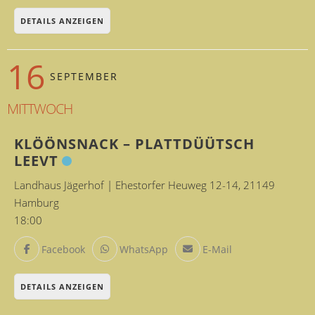
DETAILS ANZEIGEN
16
SEPTEMBER
MITTWOCH
KLÖÖNSNACK – PLATTDÜÜTSCH
LEEVT
Landhaus Jägerhof | Ehestorfer Heuweg 12-14, 21149
Hamburg
18:00
Facebook
WhatsApp
E-Mail
DETAILS ANZEIGEN