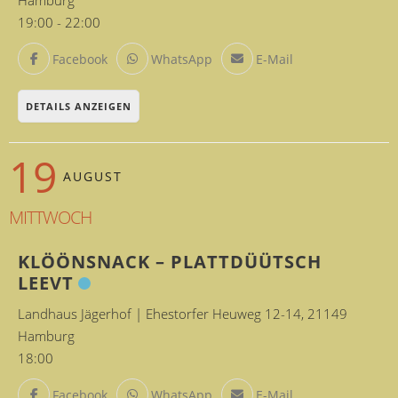
Hamburg
19:00
-
22:00
Facebook
WhatsApp
E-Mail
DETAILS ANZEIGEN
19
AUGUST
MITTWOCH
KLÖÖNSNACK – PLATTDÜÜTSCH
LEEVT
Landhaus Jägerhof | Ehestorfer Heuweg 12-14, 21149
Hamburg
18:00
Facebook
WhatsApp
E-Mail