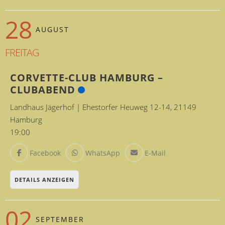
28
AUGUST
FREITAG
CORVETTE-CLUB HAMBURG –
CLUBABEND
Landhaus Jägerhof | Ehestorfer Heuweg 12-14, 21149
Hamburg
19:00
Facebook
WhatsApp
E-Mail
DETAILS ANZEIGEN
02
SEPTEMBER