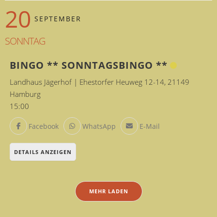
20
SEPTEMBER
SONNTAG
BINGO ** SONNTAGSBINGO **
Landhaus Jägerhof | Ehestorfer Heuweg 12-14, 21149
Hamburg
15:00
Facebook
WhatsApp
E-Mail
DETAILS ANZEIGEN
MEHR LADEN