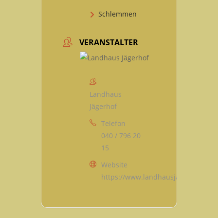
Schlemmen
VERANSTALTER
Landhaus
Jägerhof
Telefon
040 / 796 20
15
Website
https://www.landhausjaegerhof.de/