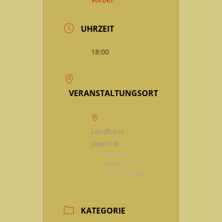
UHRZEIT
18:00
VERANSTALTUNGSORT
Landhaus
Jägerhof
Ehestorfer
Heuweg 12-14,
21149 Hamburg
KATEGORIE