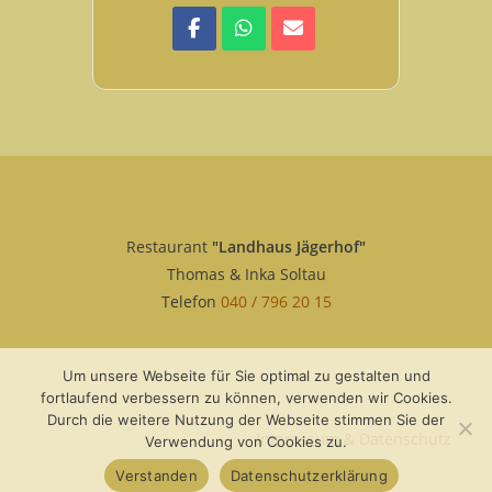
Restaurant
"Landhaus Jägerhof"
Thomas & Inka Soltau
Telefon
040 / 796 20 15
Um unsere Webseite für Sie optimal zu gestalten und
fortlaufend verbessern zu können, verwenden wir Cookies.
Durch die weitere Nutzung der Webseite stimmen Sie der
Impressum & Datenschutz
Verwendung von Cookies zu.
Verstanden
Datenschutzerklärung