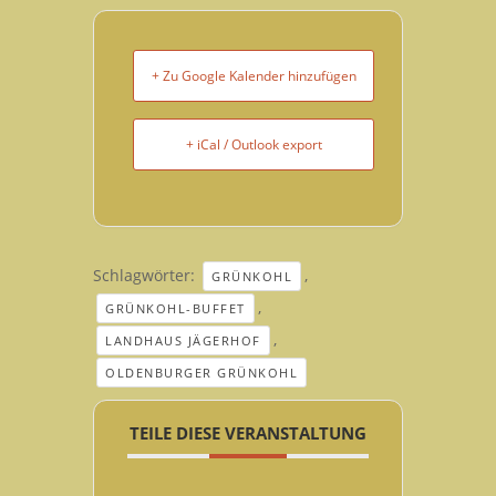
+ Zu Google Kalender hinzufügen
+ iCal / Outlook export
Schlagwörter:
,
GRÜNKOHL
,
GRÜNKOHL-BUFFET
,
LANDHAUS JÄGERHOF
OLDENBURGER GRÜNKOHL
TEILE DIESE VERANSTALTUNG