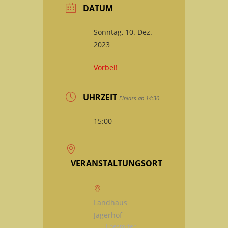
DATUM
Sonntag, 10. Dez.
2023
Vorbei!
UHRZEIT
Einlass ab 14:30
15:00
VERANSTALTUNGSORT
Landhaus
Jägerhof
Ehestorfer