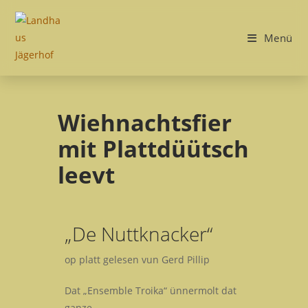
Menü
Wiehnachtsfier
mit Plattdüütsch
leevt
„De Nuttknacker“
op platt gelesen vun Gerd Pillip
Dat „Ensemble Troika“ ünnermolt dat
ganze