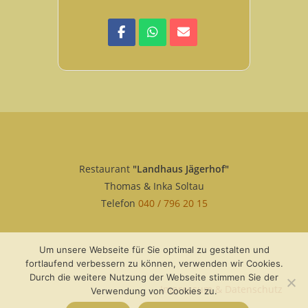
Restaurant
"Landhaus Jägerhof"
Thomas & Inka Soltau
Telefon
040 / 796 20 15
Um unsere Webseite für Sie optimal zu gestalten und
fortlaufend verbessern zu können, verwenden wir Cookies.
Durch die weitere Nutzung der Webseite stimmen Sie der
Impressum & Datenschutz
Verwendung von Cookies zu.