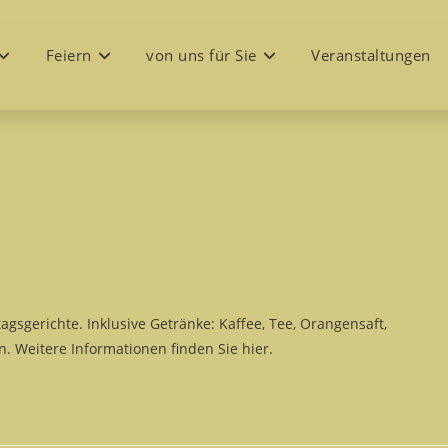
Feiern
von uns für Sie
Veranstaltungen
gsgerichte. Inklusive Getränke: Kaffee, Tee, Orangensaft,
. Weitere Informationen finden Sie hier.