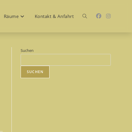
Räume
Kontakt & Anfahrt
Website-
Suche
Suchen
SUCHEN
umschalten