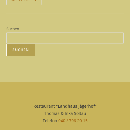
Brunch
Suchen
SUCHEN
Restaurant
"Landhaus Jägerhof"
Thomas & Inka Soltau
Telefon
040 / 796 20 15